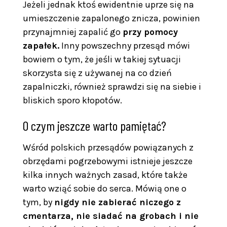
Jeżeli jednak ktoś ewidentnie uprze się na
umieszczenie zapalonego znicza, powinien
przynajmniej zapalić go
przy pomocy
zapałek.
Inny powszechny przesąd mówi
bowiem o tym, że jeśli w takiej sytuacji
skorzysta się z używanej na co dzień
zapalniczki, również sprawdzi się na siebie i
bliskich sporo kłopotów.
O czym jeszcze warto pamiętać?
Wśród polskich przesądów powiązanych z
obrzędami pogrzebowymi istnieje jeszcze
kilka innych ważnych zasad, które także
warto wziąć sobie do serca. Mówią one o
tym, by
nigdy nie zabierać niczego z
cmentarza, nie siadać na grobach i nie