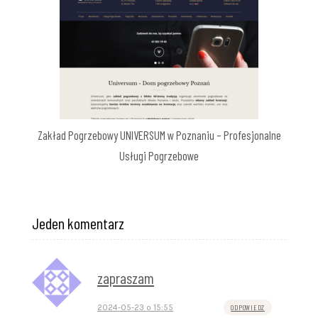
Zakład Pogrzebowy UNIVERSUM w Poznaniu – Profesjonalne
Usługi Pogrzebowe
Jeden komentarz
zapraszam
2024-05-23 o 15:55
ODPOWIEDZ