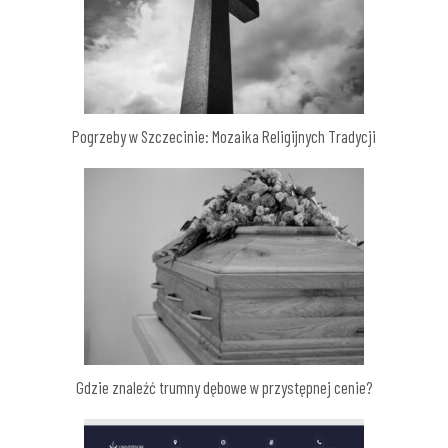
Pogrzeby w Szczecinie: Mozaika Religijnych Tradycji
Gdzie znaleźć trumny dębowe w przystępnej cenie?