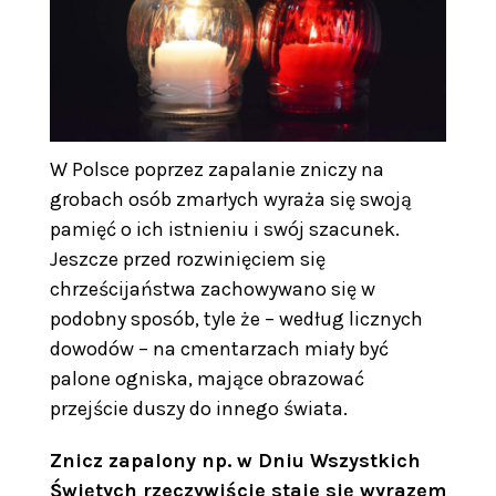
W Polsce poprzez zapalanie zniczy na
grobach osób zmarłych wyraża się swoją
pamięć o ich istnieniu i swój szacunek.
Jeszcze przed rozwinięciem się
chrześcijaństwa zachowywano się w
podobny sposób, tyle że – według licznych
dowodów – na cmentarzach miały być
palone ogniska, mające obrazować
przejście duszy do innego świata.
Znicz zapalony np. w Dniu Wszystkich
Świętych rzeczywiście staje się wyrazem