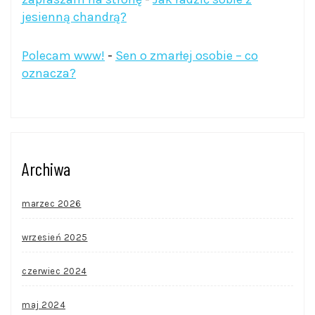
jesienną chandrą?
Polecam www!
-
Sen o zmarłej osobie – co
oznacza?
Archiwa
marzec 2026
wrzesień 2025
czerwiec 2024
maj 2024