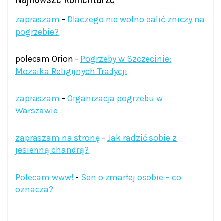
zapraszam
-
Dlaczego nie wolno palić zniczy na
pogrzebie?
polecam Orion
-
Pogrzeby w Szczecinie:
Mozaika Religijnych Tradycji
zapraszam
-
Organizacja pogrzebu w
Warszawie
zapraszam na stronę
-
Jak radzić sobie z
jesienną chandrą?
Polecam www!
-
Sen o zmarłej osobie – co
oznacza?