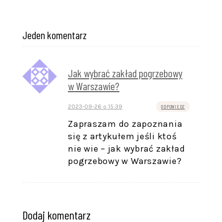
Jeden komentarz
Jak wybrać zakład pogrzebowy
w Warszawie?
2023-09-26 o 15:39
ODPOWIEDZ
Zapraszam do zapoznania
się z artykułem jeśli ktoś
nie wie – jak wybrać zakład
pogrzebowy w Warszawie?
Dodaj komentarz