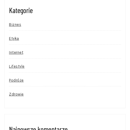
Kategorie
Biznes
Etyka
Internet
Lifestyle
Podróże
Zdrowie
Najnowsze komentarze