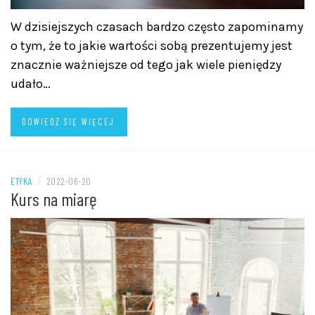
W dzisiejszych czasach bardzo często zapominamy
o tym, że to jakie wartości sobą prezentujemy jest
znacznie ważniejsze od tego jak wiele pieniędzy
udało…
DOWIEDZ SIĘ WIĘCEJ
/
ETYKA
2022-06-20
Kurs na miarę