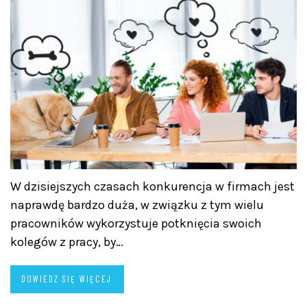
W dzisiejszych czasach konkurencja w firmach jest
naprawdę bardzo duża, w związku z tym wielu
pracowników wykorzystuje potknięcia swoich
kolegów z pracy, by…
DOWIEDZ SIĘ WIĘCEJ