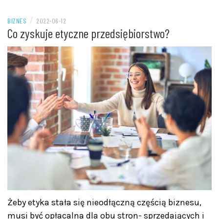
/
BIZNES
2022-06-12
Co zyskuje etyczne przedsiębiorstwo?
Żeby etyka stała się nieodłączną częścią biznesu,
musi być opłacalna dla obu stron- sprzedających i