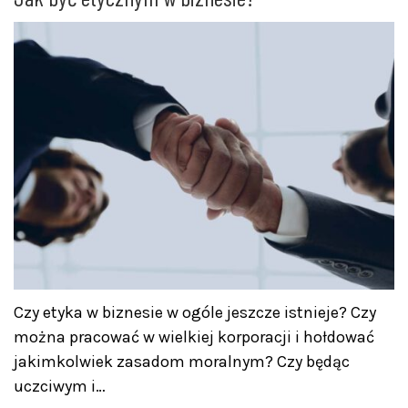
Czy etyka w biznesie w ogóle jeszcze istnieje? Czy
można pracować w wielkiej korporacji i hołdować
jakimkolwiek zasadom moralnym? Czy będąc
uczciwym i…