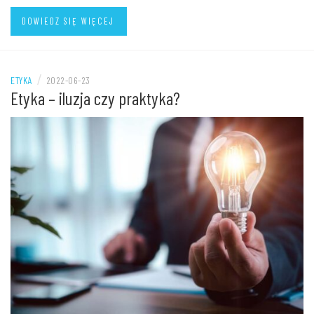
DOWIEDZ SIĘ WIĘCEJ
/
ETYKA
2022-06-23
Etyka – iluzja czy praktyka?