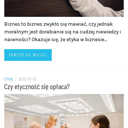
Biznes to biznes zwykło się mawiać, czy jednak
moralnym jest dorabianie się na cudzej niewiedzy i
naiwności? Okazuje się, że etyka w biznesie…
DOWIEDZ SIĘ WIĘCEJ
/
ETYKA
2022-07-01
Czy etyczność się opłaca?