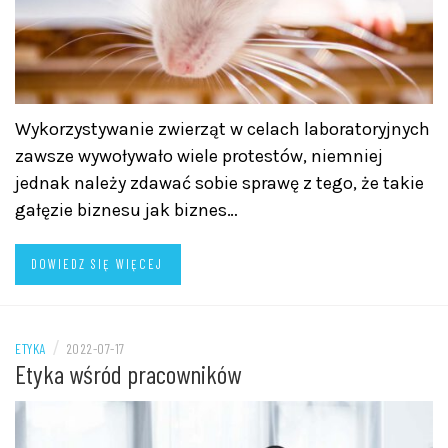
Wykorzystywanie zwierząt w celach laboratoryjnych
zawsze wywoływało wiele protestów, niemniej
jednak należy zdawać sobie sprawę z tego, że takie
gałęzie biznesu jak biznes…
DOWIEDZ SIĘ WIĘCEJ
/
ETYKA
2022-07-17
Etyka wśród pracowników