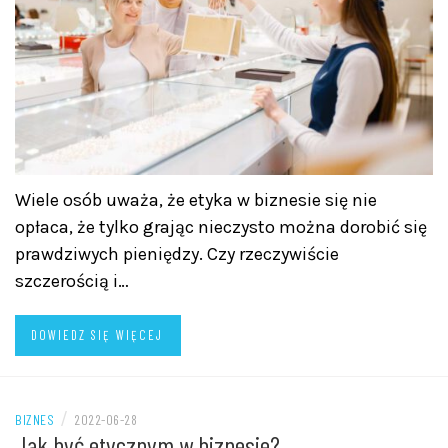
Wiele osób uważa, że etyka w biznesie się nie
opłaca, że tylko grając nieczysto można dorobić się
prawdziwych pieniędzy. Czy rzeczywiście
szczerością i…
DOWIEDZ SIĘ WIĘCEJ
/
BIZNES
2022-06-28
Jak być etycznym w biznesie?