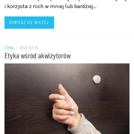
i korzysta z nich w mniej lub bardziej…
DOWIEDZ SIĘ WIĘCEJ
/
ETYKA
2022-07-05
Etyka wśród akwizytorów