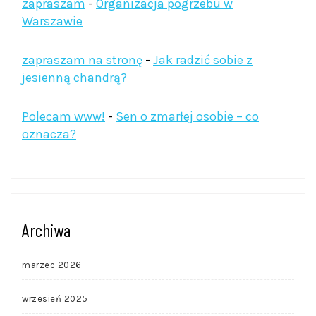
zapraszam
-
Organizacja pogrzebu w
Warszawie
zapraszam na stronę
-
Jak radzić sobie z
jesienną chandrą?
Polecam www!
-
Sen o zmarłej osobie – co
oznacza?
Archiwa
marzec 2026
wrzesień 2025