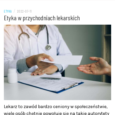
/
ETYKA
2022-07-11
Etyka w przychodniach lekarskich
Lekarz to zawód bardzo ceniony w społeczeństwie,
wiele osób chętnie powołuje się na takie autorytety