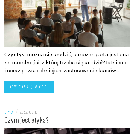
Czy etyki można się urodzić, a może oparta jest ona
na moralności, z którą trzeba się urodzić? Istnienie
i coraz powszechniejsze zastosowanie kursów…
DOWIEDZ SIĘ WIĘCEJ
/
ETYKA
2022-06-16
Czym jest etyka?