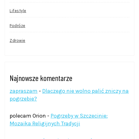
Lifestyle
Podróże
Zdrowie
Najnowsze komentarze
zapraszam
-
Dlaczego nie wolno palić zniczy na
pogrzebie?
polecam Orion
-
Pogrzeby w Szczecinie:
Mozaika Religijnych Tradycji